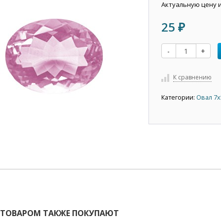
Актуальную цену 
25
₽
-
+
К сравнению
Категории:
Овал 7х
 ТОВАРОМ ТАКЖЕ ПОКУПАЮТ