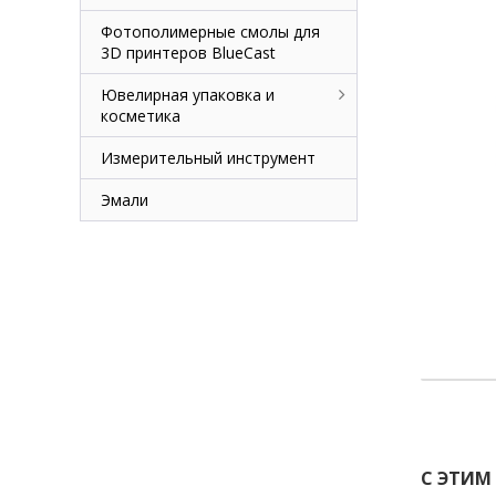
Фотополимерные смолы для
3D принтеров BlueCast
Ювелирная упаковка и
косметика
Измерительный инструмент
Эмали
С ЭТИМ