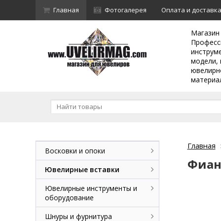
Главная
Фотогалерея
Оплата и доставк
Магазин
Професс
инструм
модели, 
ювелирн
материа
Главная
Восковки и опоки
Фиан
Ювелирные вставки
Ювелирные инструменты и
оборудование
Шнуры и фурнитура