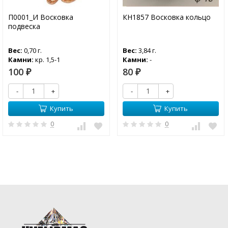
П0001_И Восковка
КН1857 Восковка кольцо
подвеска
Вес:
0,70 г.
Вес:
3,84 г.
Камни:
кр. 1,5-1
Камни:
-
100
80
₽
₽
-
+
-
+
Купить
Купить
0
0