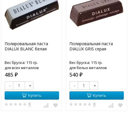
Полировальная паста
Полировальная паста
DIALUX BLANC белая
DIALUX GRIS серая
Вес бруска: 115 гр.
Вес бруска: 115 гр.
для всех металлов
для белых металлов
485
540
₽
₽
-
+
-
+
Купить
Купить
0
0