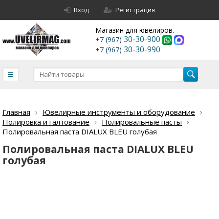
Вход
Регистрация
Магазин для ювелиров.
30-30-900
+7 (967)
30-30-990
+7 (967)
Главная
Ювелирные инструменты и оборудование
Полировка и галтование
Полировальные пасты
Полировальная паста DIALUX BLEU голубая
Полировальная паста DIALUX BLEU
голубая