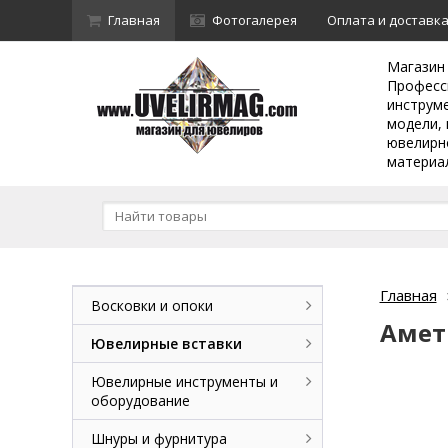
Главная
Фотогалерея
Оплата и доставк
Магазин
Професс
инструм
модели, 
ювелирн
материа
Главная
Восковки и опоки
Амет
Ювелирные вставки
Ювелирные инструменты и
оборудование
Шнуры и фурнитура