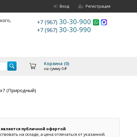
Вход
Регистрация
30-30-900
ского,
+7 (967)
30-30-990
+7 (967)
Корзина (
0
)
на сумму
0
₽
9х7 (Природный)
 является публичной офертой
ствовать на складе, а цена отличаться от указанной.