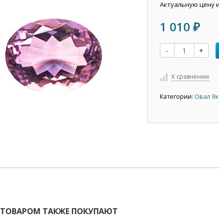
Актуальную цену 
1 010
₽
-
+
К сравнению
Категории:
Овал 9х
 ТОВАРОМ ТАКЖЕ ПОКУПАЮТ