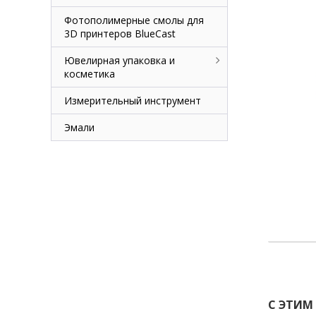
Фотополимерные смолы для
3D принтеров BlueCast
Ювелирная упаковка и
косметика
Измерительный инструмент
Эмали
С ЭТИМ