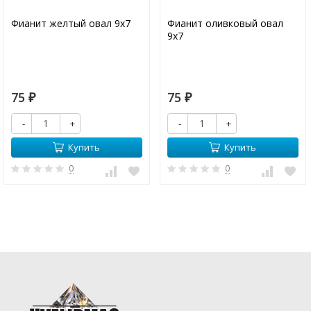
Фианит желтый овал 9х7
Фианит оливковый овал
9х7
75
75
₽
₽
-
+
-
+
Купить
Купить
0
0