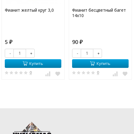
Фианит желтый круг 3,0
Фианит бесцветный багет
14х10
5
90
₽
₽
-
+
-
+
Купить
Купить
0
0