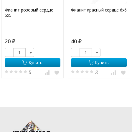
Фианит розовый сердце
Фианит красный сердце 6х6
5х5
20
40
₽
₽
-
+
-
+
Купить
Купить
0
0