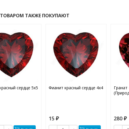
 ТОВАРОМ ТАКЖЕ ПОКУПАЮТ
красный сердце 5х5
Фианит красный сердце 4х4
Гранат 
(Приро
15
280
₽
₽