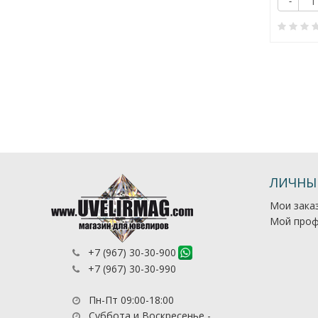
Купить
Купить
+
-
+
-
0
0
ЛИЧНЫ
Мои зака
Мой проф
+7 (967) 30-30-900
+7 (967) 30-30-990
Пн-Пт 09:00-18:00
Суббота и Воскресенье -