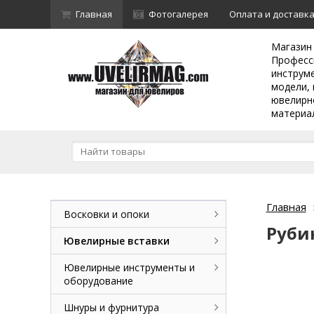
Главная
Фотогалерея
Оплата и доставк
Магазин
Професс
инструм
модели, 
ювелирн
материа
Главная
Восковки и опоки
Руби
Ювелирные вставки
Ювелирные инструменты и
оборудование
Шнуры и фурнитура