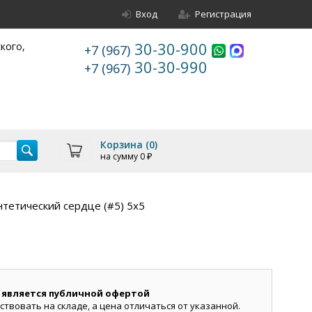
Вход
Регистрация
30-30-900
ского,
+7 (967)
30-30-990
+7 (967)
Корзина (
0
)
на сумму
0
₽
нтетический сердце (#5) 5х5
 является публичной офертой
ствовать на складе, а цена отличаться от указанной.