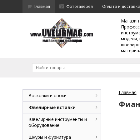
Главная
Фотогалерея
Оплата и доставк
Магазин
Професс
инструм
модели, 
ювелирн
материа
Главная
Восковки и опоки
Фиан
Ювелирные вставки
Ювелирные инструменты и
оборудование
Шнуры и фурнитура