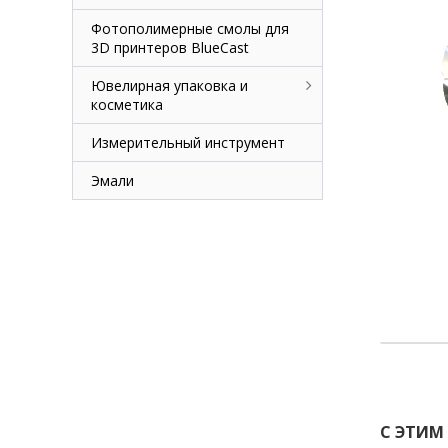
Фотополимерные смолы для
3D принтеров BlueCast
Ювелирная упаковка и
косметика
Измерительный инструмент
Эмали
С ЭТИМ