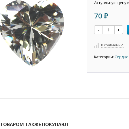
Актуальную цену 
70
₽
-
+
К сравнению
Категории:
Сердце
 ТОВАРОМ ТАКЖЕ ПОКУПАЮТ