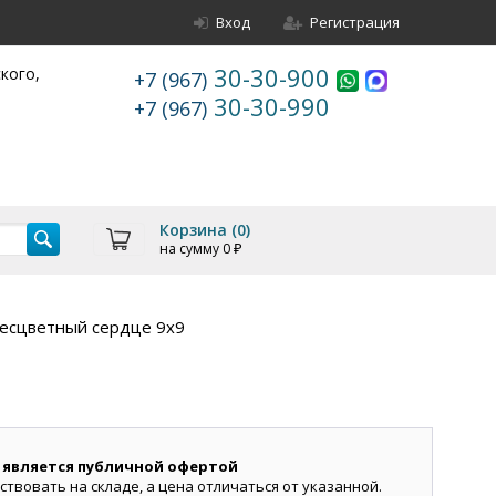
Вход
Регистрация
30-30-900
ского,
+7 (967)
30-30-990
+7 (967)
Корзина (
0
)
на сумму
0
₽
есцветный сердце 9х9
 является публичной офертой
ствовать на складе, а цена отличаться от указанной.