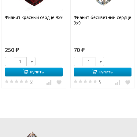
Фианит красный сердце 9х9
Фианит бесцветный сердце
9х9
250
70
₽
₽
-
+
-
+
Купить
Купить
0
0