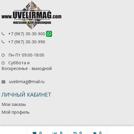
+7 (967) 30-30-900
+7 (967) 30-30-990
Пн-Пт 09:00-18:00
Суббота и
Воскресенье - выходной
uvelirmag@mail.ru
ЛИЧНЫЙ КАБИНЕТ
Мои заказы
Мой профиль
0
0
0
0