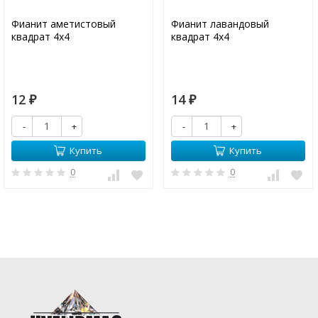
Фианит аметистовый
Фианит лавандовый
квадрат 4х4
квадрат 4х4
12
14
₽
₽
-
+
-
+
Купить
Купить
0
0