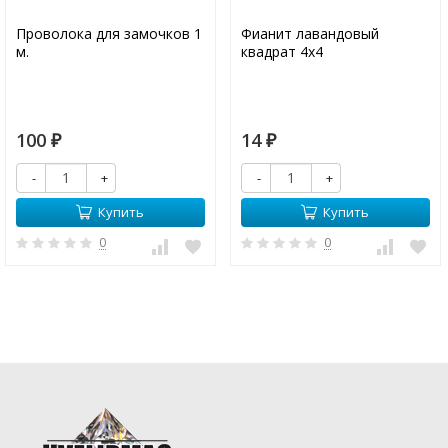
Проволока для замочков 1
Фианит лавандовый
м.
квадрат 4х4
100
14
₽
₽
-
+
-
+
Купить
Купить
0
0