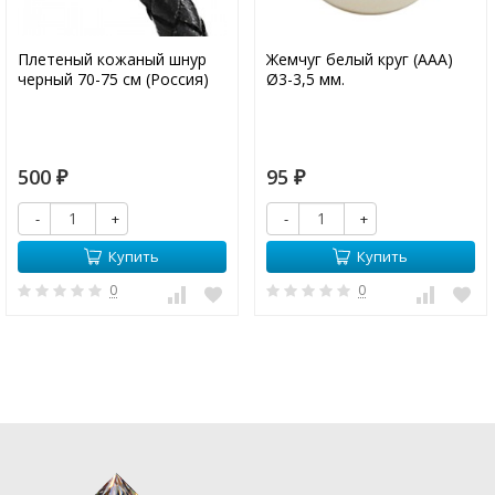
Плетеный кожаный шнур
Жемчуг белый круг (ААА)
черный 70-75 см (Россия)
Ø3-3,5 мм.
500
95
₽
₽
-
+
-
+
Купить
Купить
0
0