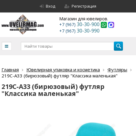
Вход
Регистрация
Магазин для ювелиров.
30-30-900
+7 (967)
30-30-990
+7 (967)
Главная
Ювелирная упаковка и косметика
Футляры
219С-А33 (бирюзовый) футляр "Классика маленькая"
219С-А33 (бирюзовый) футляр
"Классика маленькая"