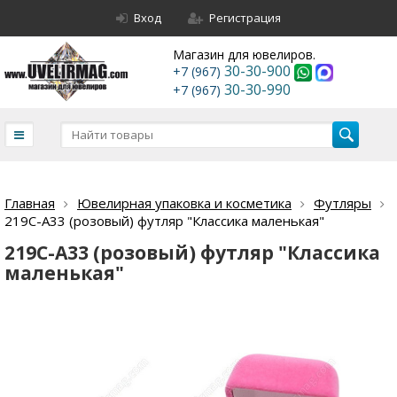
Вход
Регистрация
Магазин для ювелиров.
30-30-900
+7 (967)
30-30-990
+7 (967)
Главная
Ювелирная упаковка и косметика
Футляры
219С-А33 (розовый) футляр "Классика маленькая"
219С-А33 (розовый) футляр "Классика
маленькая"