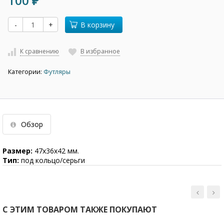
100
₽
-
+
В корзину
К сравнению
В избранное
Категории:
Футляры
Обзор
Размер:
47х36х42 мм.
Тип:
под кольцо/серьги
С ЭТИМ ТОВАРОМ ТАКЖЕ ПОКУПАЮТ