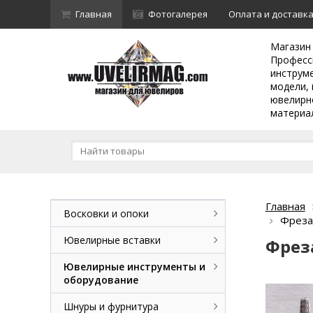
Главная
Фотогалерея
Оплата и доставк
Магазин
Професс
инструм
модели, 
ювелирн
материа
Главная
Восковки и опоки
Фреза
Ювелирные вставки
Фрез
Ювелирные инструменты и
оборудование
Шнуры и фурнитура