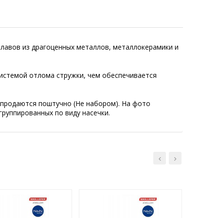
лавов из драгоценных металлов, металлокерамики и
истемой отлома стружки, чем обеспечивается
 продаются поштучно (Не набором). На фото
группированных по виду насечки.