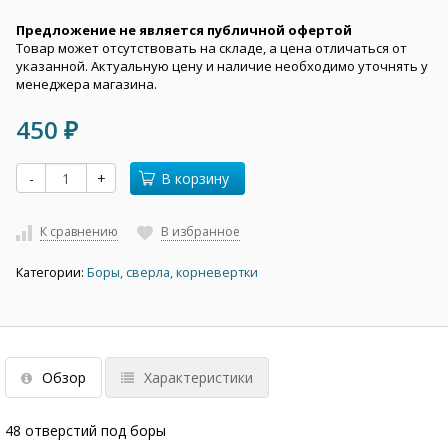
Предложение не является публичной офертой
Товар может отсутствовать на складе, а цена отличаться от
указанной. Актуальную цену и наличие необходимо уточнять у
менеджера магазина.
450
₽
-
+
В корзину
К сравнению
В избранное
Категории:
Боры, сверла, корневертки
Обзор
Характеристики
48 отверстий под боры