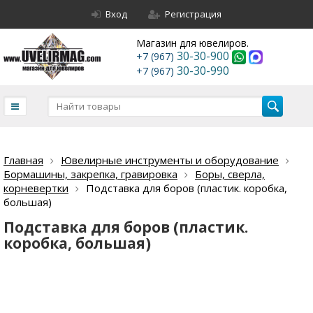
Вход
Регистрация
Магазин для ювелиров.
30-30-900
+7 (967)
30-30-990
+7 (967)
Главная
Ювелирные инструменты и оборудование
Бормашины, закрепка, гравировка
Боры, сверла,
корневертки
Подставка для боров (пластик. коробка,
большая)
Подставка для боров (пластик.
коробка, большая)