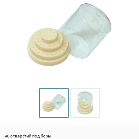
48 отверстий под боры