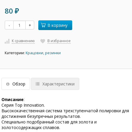
80
₽
-
+
В корзину
К сравнению
В избранное
Категории:
Крацовки, резинки
Обзор
Характеристики
Описание
:
Серия Top Innovation.
Высококачественная система трехступенчатой полировки для
достижения безупречных результатов.
Специально подобранный состав для золота и
золотосодержащих сплавов.