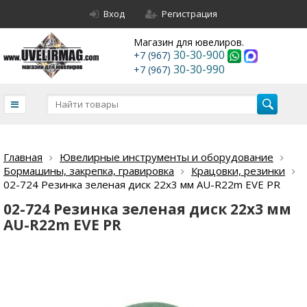
Вход
Регистрация
Магазин для ювелиров.
30-30-900
+7 (967)
30-30-990
+7 (967)
Главная
Ювелирные инструменты и оборудование
Бормашины, закрепка, гравировка
Крацовки, резинки
02-724 Резинка зеленая диск 22х3 мм AU-R22m EVE PR
02-724 Резинка зеленая диск 22х3 мм
AU-R22m EVE PR