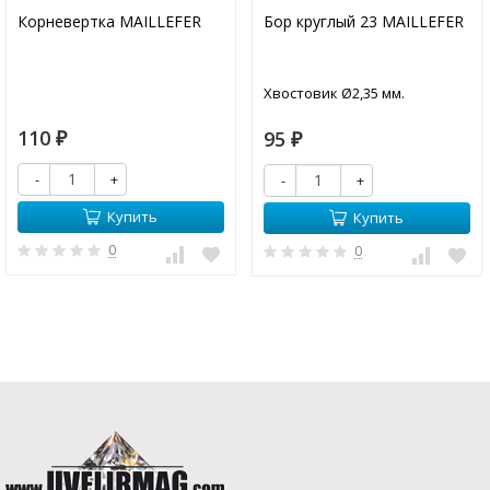
Корневертка MAILLEFER
Бор круглый 23 MAILLEFER
Хвостовик Ø2,35 мм.
110
95
₽
₽
-
+
-
+
Купить
Купить
0
0