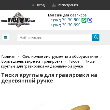
Вход
Регистрация
Магазин для ювелиров.
30-30-900
+7 (967)
30-30-990
+7 (967)
Главная
Ювелирные инструменты и оборудование
Бормашины, закрепка, гравировка
Тиски
Тиски
круглые для гравировки на деревянной ручке
Тиски круглые для гравировки на
деревянной ручке