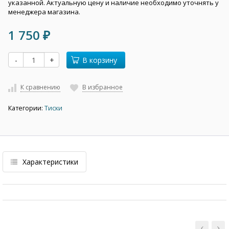
указанной. Актуальную цену и наличие необходимо уточнять у
менеджера магазина.
1 750
₽
-
+
В корзину
К сравнению
В избранное
Категории:
Тиски
Характеристики