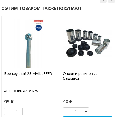
С ЭТИМ ТОВАРОМ ТАКЖЕ ПОКУПАЮТ
Бор круглый 23 MAILLEFER
Опоки и резиновые
башмаки
Хвостовик Ø2,35 мм.
40
95
₽
₽
-
+
-
+