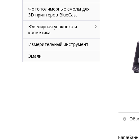
Фотополимерные смолы для
3D принтеров BlueCast
Ювелирная упаковка и
косметика
Измерительный инструмент
Эмали
Обз
Барабанна