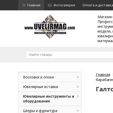
Главная
Фотогалерея
Оплата и доставк
Магазин
Професс
инструм
модели, 
ювелирн
материа
Главная
Восковки и опоки
барабанн
Ювелирные вставки
Галто
Ювелирные инструменты и
оборудование
Шнуры и фурнитура