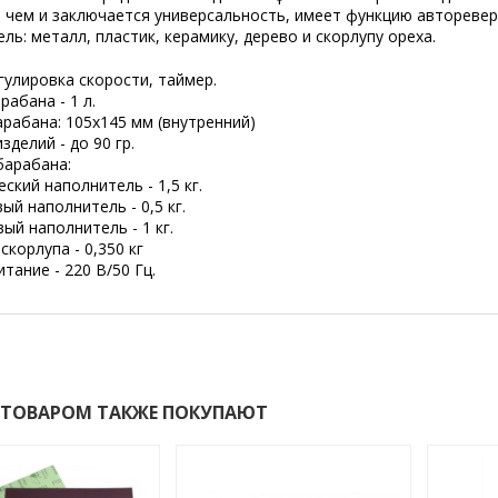
 чем и заключается универсальность, имеет функцию авторевер
ль: металл, пластик, керамику, дерево и скорлупу ореха.
гулировка скорости, таймер.
абана - 1 л.
рабана: 105х145 мм (внутренний)
зделий - до 90 гр.
барабана:
ский наполнитель - 1,5 кг.
ый наполнитель - 0,5 кг.
й наполнитель - 1 кг.
скорлупа - 0,350 кг
тание - 220 В/50 Гц.
 ТОВАРОМ ТАКЖЕ ПОКУПАЮТ