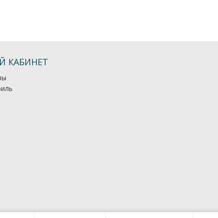
Й КАБИНЕТ
зы
иль