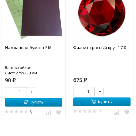
Наждачная бумага SIA
Фианит красный круг 17,0
Влагостойкая
Лист: 275х230 мм
675
90
₽
₽
-
+
-
+
Купить
Купить
0
0