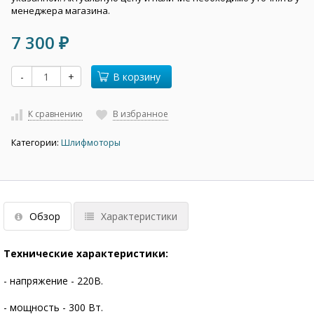
менеджера магазина.
7 300
₽
-
+
В корзину
К сравнению
В избранное
Категории:
Шлифмоторы
Обзор
Характеристики
Технические характеристики:
- напряжение - 220В.
- мощность - 300 Вт.