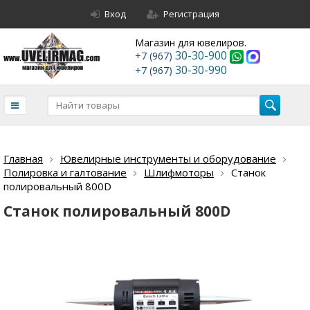
Вход
Регистрация
Магазин для ювелиров.
30-30-900
+7 (967)
30-30-990
+7 (967)
Главная
Ювелирные инструменты и оборудование
Полировка и галтование
Шлифмоторы
Станок
полировальный 800D
Станок полировальный 800D