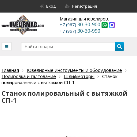
Вход
Регистрация
Магазин для ювелиров.
30-30-900
+7 (967)
30-30-990
+7 (967)
Главная
Ювелирные инструменты и оборудование
Полировка и галтование
Шлифмоторы
Станок
полировальный с вытяжкой СП-1
Станок полировальный с вытяжкой
СП-1