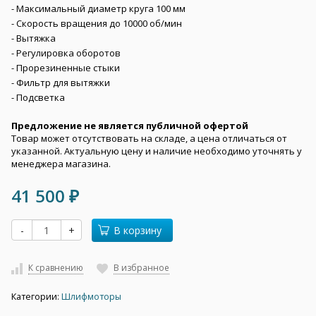
- Максимальный диаметр круга 100 мм
- Скорость вращения до 10000 об/мин
- Вытяжка
- Регулировка оборотов
- Прорезиненные стыки
- Фильтр для вытяжки
- Подсветка
Предложение не является публичной офертой
Товар может отсутствовать на складе, а цена отличаться от
указанной. Актуальную цену и наличие необходимо уточнять у
менеджера магазина.
41 500
₽
-
+
В корзину
К сравнению
В избранное
Категории:
Шлифмоторы