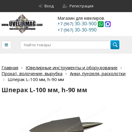
Вход
Регистрация
Магазин для ювелиров.
30-30-900
+7 (967)
30-30-990
+7 (967)
Главная
Ювелирные инструменты и оборудование
Прокат, волочение, вырубка
Анки, пунзеля, расколотки
Шперак L-100 мм, h-90 мм
Шперак L-100 мм, h-90 мм