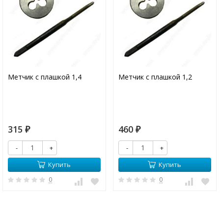
Метчик с плашкой 1,4
Метчик с плашкой 1,2
315
460
₽
₽
-
+
-
+
Купить
Купить
0
0