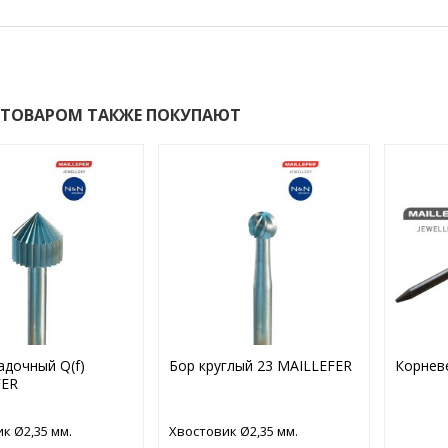
 ТОВАРОМ ТАКЖЕ ПОКУПАЮТ
адочный Q(f)
Бор круглый 23 MAILLEFER
Корнев
FER
к Ø2,35 мм.
Хвостовик Ø2,35 мм.