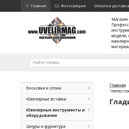
Главная
Фотогалерея
Оплата и доставк
Магазин
Професс
инструм
модели, 
ювелирн
материа
Главная
Восковки и опоки
"лепесто
Ювелирные вставки
Глад
Ювелирные инструменты и
оборудование
Шнуры и фурнитура