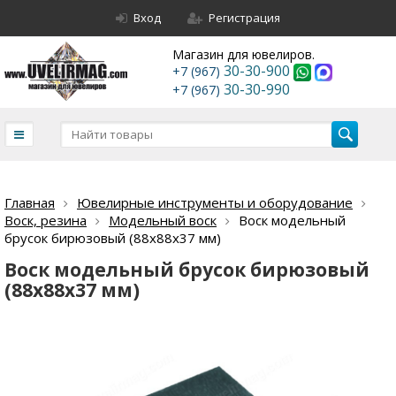
Вход
Регистрация
Магазин для ювелиров.
30-30-900
+7 (967)
30-30-990
+7 (967)
Главная
Ювелирные инструменты и оборудование
Воск, резина
Модельный воск
Воск модельный
брусок бирюзовый (88х88х37 мм)
Воск модельный брусок бирюзовый
(88х88х37 мм)