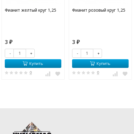
Фианит желтый круг 1,25
Фианит розовый круг 1,25
3
3
₽
₽
-
+
-
+
Купить
Купить
0
0