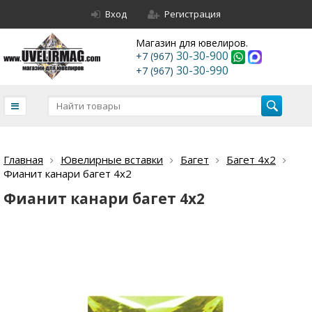
Вход
Регистрация
Магазин для ювелиров.
30-30-900
+7 (967)
30-30-990
+7 (967)
Главная
Ювелирные вставки
Багет
Багет 4х2
Фианит канари багет 4х2
Фианит канари багет 4х2