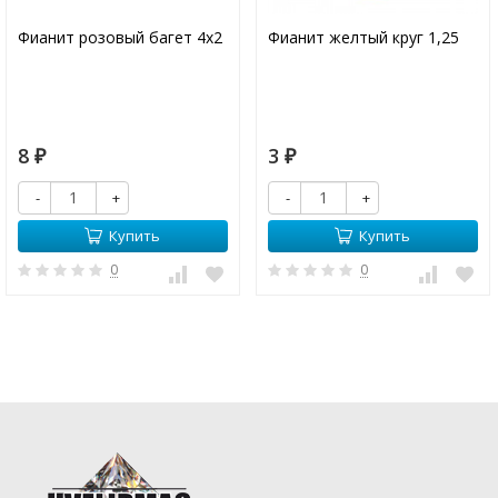
Фианит розовый багет 4х2
Фианит желтый круг 1,25
8
3
₽
₽
-
+
-
+
Купить
Купить
0
0