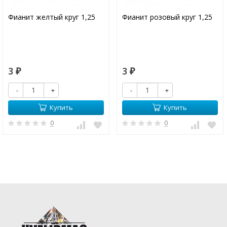
Фианит желтый круг 1,25
Фианит розовый круг 1,25
3
3
₽
₽
-
+
-
+
Купить
Купить
0
0