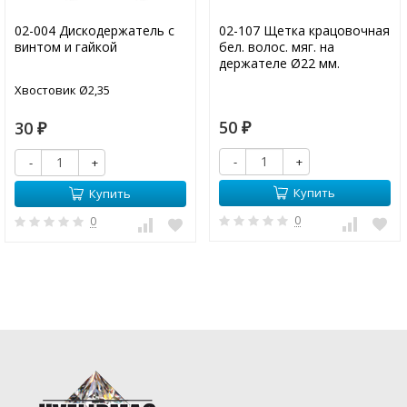
02-004 Дискодержатель с
02-107 Щетка крацовочная
винтом и гайкой
бел. волос. мяг. на
держателе Ø22 мм.
Хвостовик Ø2,35
50
30
₽
₽
-
+
-
+
Купить
Купить
0
0