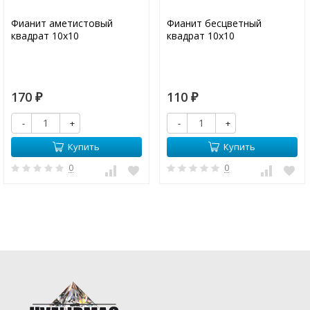
Фианит аметистовый
Фианит бесцветный
квадрат 10х10
квадрат 10х10
170
110
₽
₽
-
+
-
+
Купить
Купить
0
0