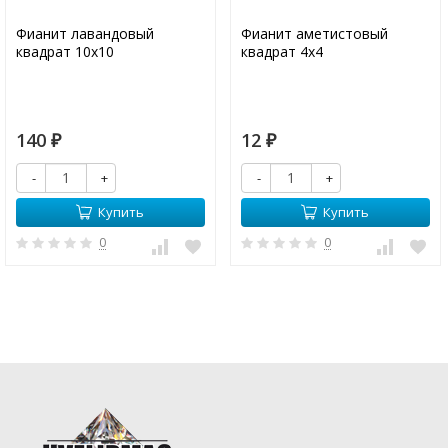
Фианит лавандовый
Фианит аметистовый
квадрат 10х10
квадрат 4х4
140
12
₽
₽
-
+
-
+
Купить
Купить
0
0