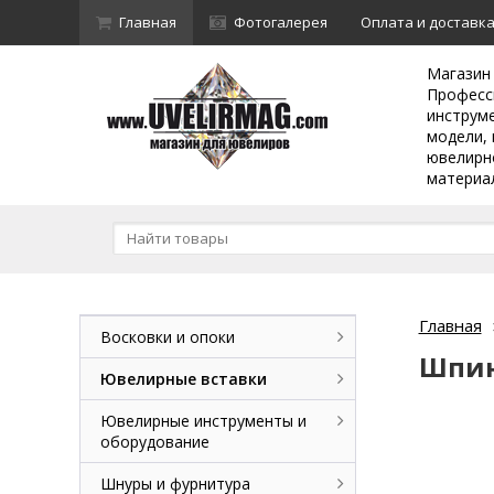
Главная
Фотогалерея
Оплата и доставк
Магазин
Професс
инструм
модели, 
ювелирн
материа
Главная
Восковки и опоки
Шпин
Ювелирные вставки
Ювелирные инструменты и
оборудование
Шнуры и фурнитура