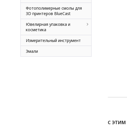
Фотополимерные смолы для
3D принтеров BlueCast
Ювелирная упаковка и
косметика
Измерительный инструмент
Эмали
С ЭТИМ