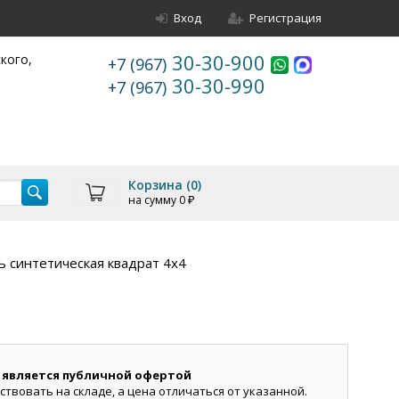
Вход
Регистрация
30-30-900
ского,
+7 (967)
30-30-990
+7 (967)
Корзина (
0
)
на сумму
0
₽
 синтетическая квадрат 4х4
 является публичной офертой
ствовать на складе, а цена отличаться от указанной.