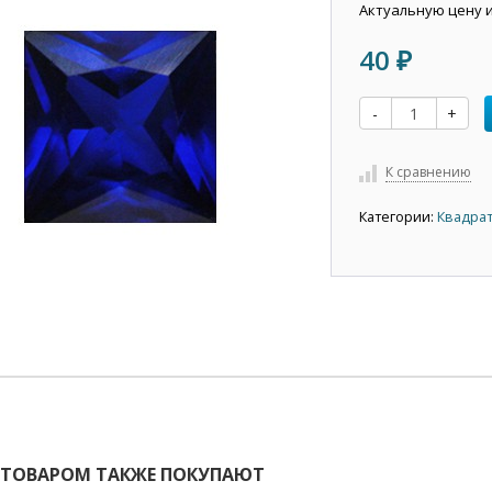
Актуальную цену 
40
₽
-
+
К сравнению
Категории:
Квадрат
 ТОВАРОМ ТАКЖЕ ПОКУПАЮТ