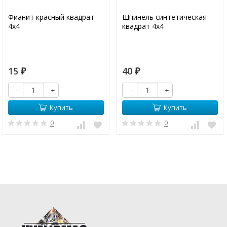
Фианит красный квадрат
Шпинель синтетическая
4х4
квадрат 4х4
15
40
₽
₽
-
+
-
+
Купить
Купить
0
0