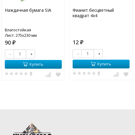
Наждачная бумага SIA
Фианит бесцветный
квадрат 4х4
Влагостойкая
Лист: 275х230 мм
12
90
₽
₽
-
+
-
+
Купить
Купить
0
0