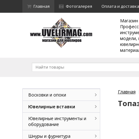
Главная
Фотогалерея
Оплата и доставк
Магазин
Професс
инструм
модели, 
ювелирн
материа
Главная
Восковки и опоки
Топа
Ювелирные вставки
Ювелирные инструменты и
оборудование
Шнуры и фурнитура