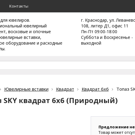
а
Контакты
 для ювелиров.
г. Краснодар, ул. Леванев
иональный ювелирный
108, литер Д1, офис 11
ент,
восковые и опочные
Пн-Пт 09:00-18:00
ювелирные вставки,
Суббота и Воскресенье -
ое оборудование и расходные
выходной
лы.
Ювелирные вставки
Квадрат
Квадрат 6х6
Топаз S
з SKY квадрат 6х6 (Природный)
Предложение не
Товар может отсут