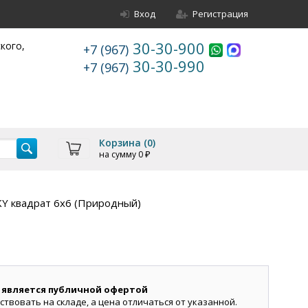
Вход
Регистрация
30-30-900
ского,
+7 (967)
30-30-990
+7 (967)
Корзина (
0
)
на сумму
0
₽
KY квадрат 6х6 (Природный)
 является публичной офертой
ствовать на складе, а цена отличаться от указанной.