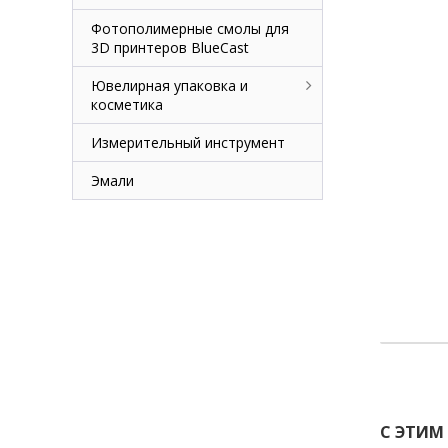
Фотополимерные смолы для
3D принтеров BlueCast
Ювелирная упаковка и
косметика
Измерительный инструмент
Эмали
С ЭТИМ