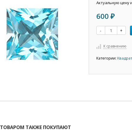
Актуальную цену 
600
₽
-
+
К сравнению
Категории:
Квадрат
 ТОВАРОМ ТАКЖЕ ПОКУПАЮТ