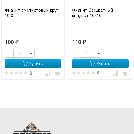
Фианит аметистовый круг
Фианит бесцветный
10,0
квадрат 10х10
100
110
₽
₽
-
+
-
+
Купить
Купить
0
0