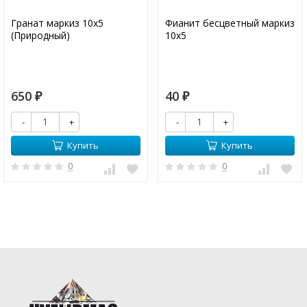
Гранат маркиз 10х5
Фианит бесцветный маркиз
(Природный)
10х5
650
40
₽
₽
-
+
-
+
Купить
Купить
0
0