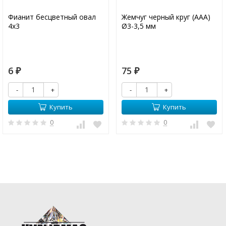
Фианит бесцветный овал
Жемчуг черный круг (ААА)
4х3
Ø3-3,5 мм
6
75
₽
₽
-
+
-
+
Купить
Купить
0
0