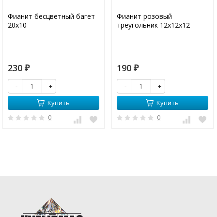
Фианит бесцветный багет
Фианит розовый
20х10
треугольник 12х12х12
230
190
₽
₽
-
+
-
+
Купить
Купить
0
0