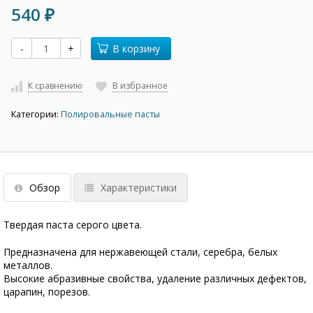
540
₽
-
+
В корзину
К сравнению
В избранное
Категории:
Полировальные пасты
Обзор
Характеристики
Твердая паста серого цвета.
Предназначена для нержавеющей стали, серебра, белых
металлов.
Высокие абразивные свойства, удаление различных дефектов,
царапин, порезов.