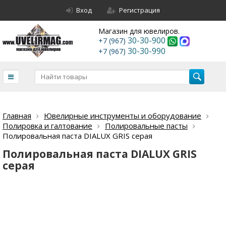
Вход
Регистрация
Магазин для ювелиров.
30-30-900
+7 (967)
30-30-990
+7 (967)
Главная
Ювелирные инструменты и оборудование
Полировка и галтование
Полировальные пасты
Полировальная паста DIALUX GRIS серая
Полировальная паста DIALUX GRIS
серая