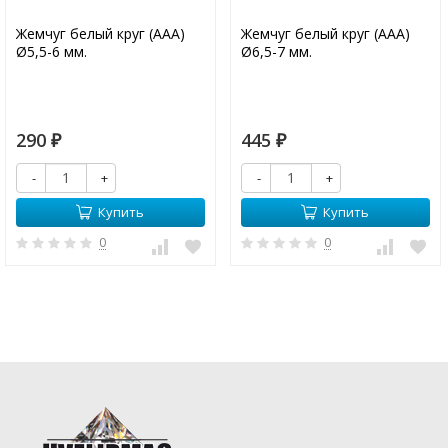
Жемчуг белый круг (ААА)
Жемчуг белый круг (ААА)
Ø5,5-6 мм.
Ø6,5-7 мм.
290
445
₽
₽
-
+
-
+
Купить
Купить
0
0