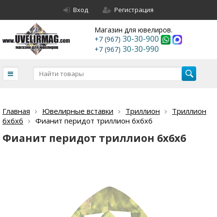
Вход
Регистрация
Магазин для ювелиров.
30-30-900
+7 (967)
30-30-990
+7 (967)
Главная
Ювелирные вставки
Триллион
Триллион
6х6х6
Фианит перидот триллион 6х6х6
Фианит перидот триллион 6х6х6