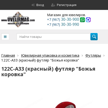
Вход
Регистрация
Магазин для ювелиров.
30-30-900
+7 (967)
30-30-990
+7 (967)
Главная
Ювелирная упаковка и косметика
Футляры
122С-А33 (красный) футляр "Божья коровка"
122С-А33 (красный) футляр "Божья
коровка"