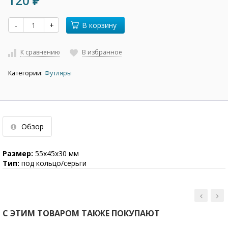
120
₽
-
+
В корзину
К сравнению
В избранное
Категории:
Футляры
Обзор
Размер:
55х45х30 мм
Тип:
под кольцо/серьги
С ЭТИМ ТОВАРОМ ТАКЖЕ ПОКУПАЮТ