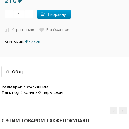
210
₽
-
+
В корзину
К сравнению
В избранное
Категории:
Футляры
Обзор
Размеры:
58х45х40 мм.
Тип:
под 2 кольца/2 пары серьг
С ЭТИМ ТОВАРОМ ТАКЖЕ ПОКУПАЮТ