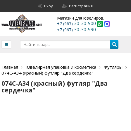
Вход
Регистрация
Магазин для ювелиров.
30-30-900
+7 (967)
30-30-990
+7 (967)
Главная
Ювелирная упаковка и косметика
Футляры
074С-А34 (красный) футляр "Два сердечка"
074С-А34 (красный) футляр "Два
сердечка"