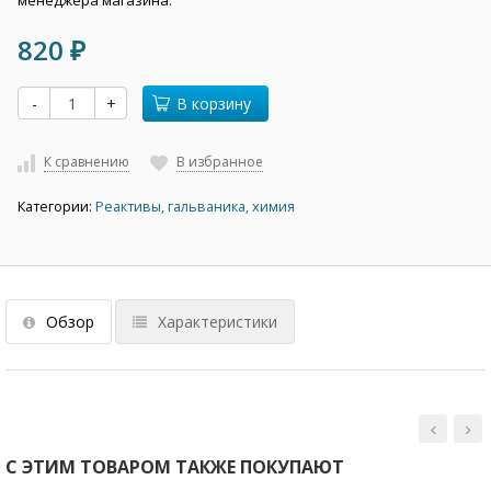
менеджера магазина.
820
₽
-
+
В корзину
К сравнению
В избранное
Категории:
Реактивы, гальваника, химия
Обзор
Характеристики
С ЭТИМ ТОВАРОМ ТАКЖЕ ПОКУПАЮТ