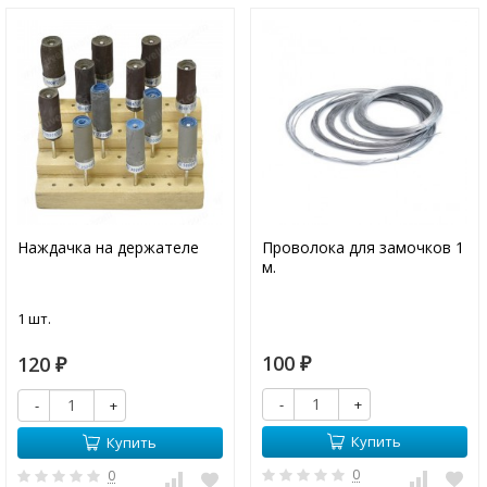
Наждачка на держателе
Проволока для замочков 1
м.
1 шт.
100
120
₽
₽
-
+
-
+
Купить
Купить
0
0