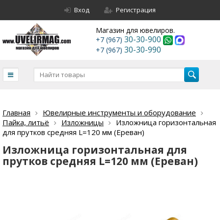
Вход
Регистрация
Магазин для ювелиров.
30-30-900
+7 (967)
30-30-990
+7 (967)
Главная
Ювелирные инструменты и оборудование
Пайка, литьё
Изложницы
Изложница горизонтальная
для прутков средняя L=120 мм (Ереван)
Изложница горизонтальная для
прутков средняя L=120 мм (Ереван)