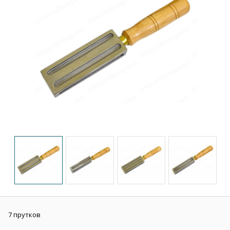
7 прутков