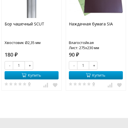
Бор чашечный SCUT
Наждачная бумага SIA
Хвостовик Ø2,35 мм
Влагостойкая
Лист: 275х230 мм
180
90
₽
₽
-
+
-
+
Купить
Купить
0
0