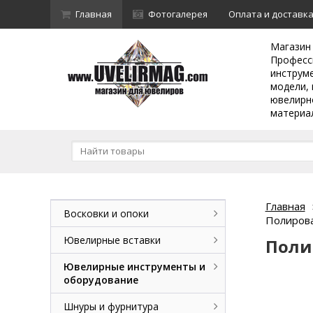
Главная
Фотогалерея
Оплата и доставк
Магазин
Професс
инструм
модели, 
ювелирн
материа
Главная
Восковки и опоки
Полирова
Ювелирные вставки
Поли
Ювелирные инструменты и
оборудование
Шнуры и фурнитура