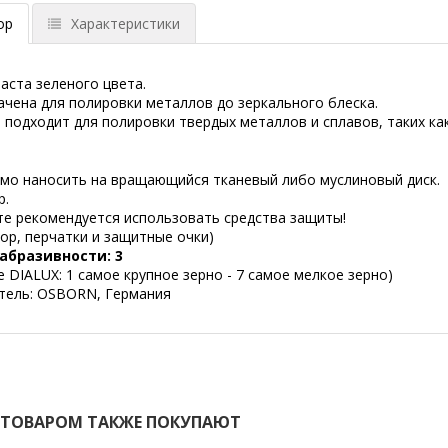
ор
Характеристики
аста зеленого цвета.
чена для полировки металлов до зеркального блеска.
 подходит для полировки твердых металлов и сплавов, таких к
мо наносить на вращающийся тканевый либо муслиновый диск.
р.
те рекомендуется использовать средства защиты!
ор, перчатки и защитные очки)
абразивности: 3
е DIALUX: 1 самое крупное зерно - 7 самое мелкое зерно)
тель: OSBORN, Германия
 ТОВАРОМ ТАКЖЕ ПОКУПАЮТ