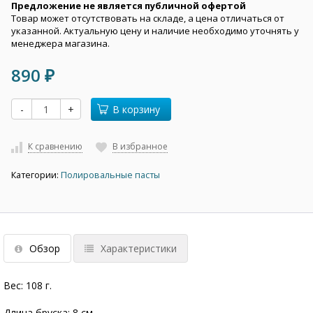
Предложение не является публичной офертой
Товар может отсутствовать на складе, а цена отличаться от
указанной. Актуальную цену и наличие необходимо уточнять у
менеджера магазина.
890
₽
-
+
В корзину
К сравнению
В избранное
Категории:
Полировальные пасты
Обзор
Характеристики
Вес: 108 г.
Длина бруска: 8 см.